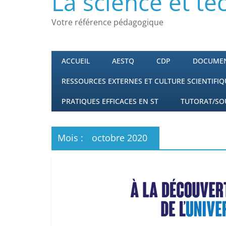
La science et t
Votre référence pédagogique
ACCUEIL
AESTQ
CDP
DOCUME
RESSOURCES EXTERNES ET CULTURE SCIENTIFIQ
PRATIQUES EFFICACES EN ST
TUTORAT/SO
Mois :
octobre 2020