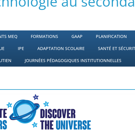
echnologie au second
NTS MEQ
FORMATIONS
GAAP
PLANIFICATION
UE
IPE
ADAPTATION SCOLAIRE
SANTÉ ET SÉCURI
UTIEN
JOURNÉES PÉDAGOGIQUES INSTITUTIONNELLES