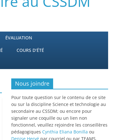
aire au CSSDM
ÉVALUATION
TÉ
COURS D’ÉTÉ
Nous joindre
Pour toute question sur le contenu de ce site
ou sur la discipline Science et technologie au
secondaire au CSSDM; ou encore pour
signaler une coquille ou un lien non
fonctionnel, veuillez rejoindre les conseillères
pédagogiques
Cynthia Eliana Bonilla
ou
Denise Hervé
par courriel ou par TEAMS.