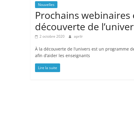
Nouvelles
Prochains webinaires e
découverte de l’univer
2 octobre 2020
aprilr
À la découverte de l’univers est un programme d
afin d’aider les enseignants
Lire la suite