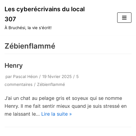
Aller
Les cyberécrivains du local
au
307
contenu
À Bruchési, la vie s'écrit!
Zébienflammé
Henry
par
Pascal Héon
19 février 2025
5
commentaires
Zébienflammé
J’ai un chat au pelage gris et soyeux qui se nomme
Henry. Il me fait sentir mieux quand je suis stressé en
me laissant le…
Lire la suite »