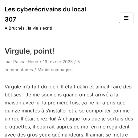
Aller
Les cyberécrivains du local
au
307
contenu
À Bruchési, la vie s'écrit!
Virgule, point!
par
Pascal Héon
19 février 2025
5
commentaires
Mimietcompagnie
Virgule m’a fait du bien. Il était câlin et aimait faire des
bêtises. Je me souviens quand on est arrivé à la
maison avec lui la première fois, ça ne lui a pris que
quinze minutes à s’installer et à se comporter comme
un roi. Il était chez-lui! À chaque fois que je sortais des
croquettes, il courrait auprès de moi en me regardent
avec des gros yeux quémandeurs. Il aimait se mettre